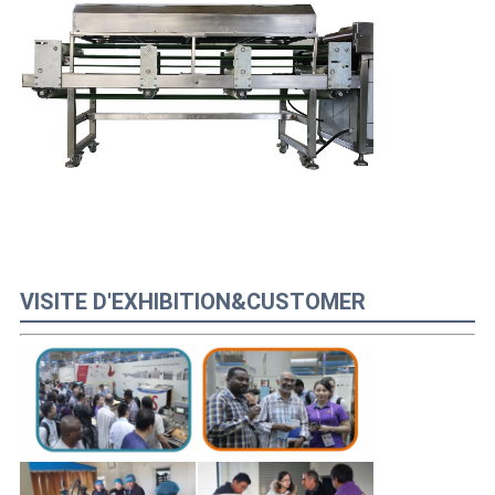
VISITE D'EXHIBITION&CUSTOMER