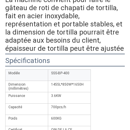
gâteau de roti de chapati de tortilla, 
fait en acier inoxydable, 
représentation et portable stables, et 
la dimension de tortilla pourrait être 
adaptée aux besoins du client, 
épaisseur de tortilla peut être ajustée
Spécifications
Modèle
SSS-BP-400
Dimension
1455L*850W*1650H
(millimètres)
Puissance
3.6KW
Capacité
700pcs/h
Poids
600KG
Certificat
OIN DE LA CE