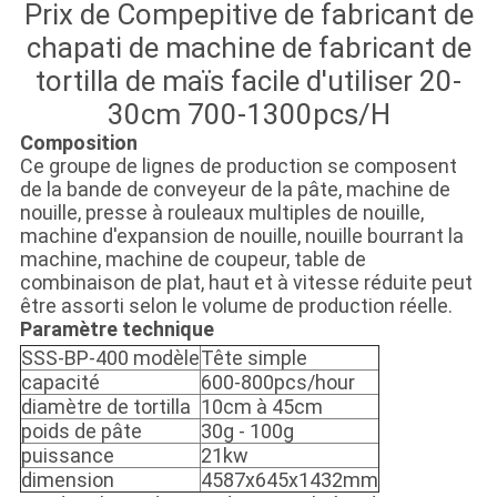
Prix de Compepitive de fabricant de
chapati de machine de fabricant de
tortilla de maïs facile d'utiliser 20-
30cm 700-1300pcs/H
Composition
Ce groupe de lignes de production se composent
de la bande de conveyeur de la pâte, machine de
nouille, presse à rouleaux multiples de nouille,
machine d'expansion de nouille, nouille bourrant la
machine, machine de coupeur, table de
combinaison de plat, haut et à vitesse réduite peut
être assorti selon le volume de production réelle.
Paramètre technique
SSS-BP-400 modèle
Tête simple
capacité
600-800pcs/hour
diamètre de tortilla
10cm à 45cm
poids de pâte
30g - 100g
puissance
21kw
dimension
4587x645x1432mm