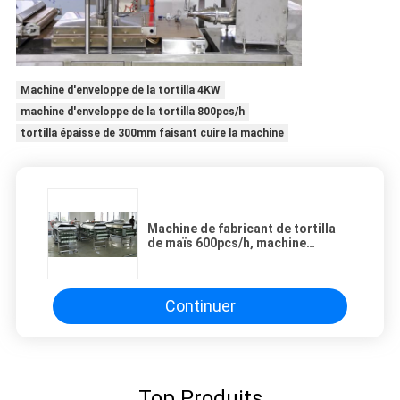
Machine d'enveloppe de la tortilla 4KW
machine d'enveloppe de la tortilla 800pcs/h
tortilla épaisse de 300mm faisant cuire la machine
Machine de fabricant de tortilla
de maïs 600pcs/h, machine
principale de tortilla de résistant
à l'eau
Continuer
Top Produits