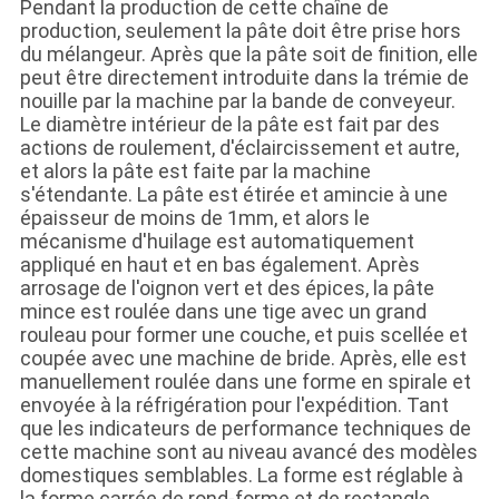
Pendant la production de cette chaîne de
production, seulement la pâte doit être prise hors
du mélangeur. Après que la pâte soit de finition, elle
peut être directement introduite dans la trémie de
nouille par la machine par la bande de conveyeur.
Le diamètre intérieur de la pâte est fait par des
actions de roulement, d'éclaircissement et autre,
et alors la pâte est faite par la machine
s'étendante. La pâte est étirée et amincie à une
épaisseur de moins de 1mm, et alors le
mécanisme d'huilage est automatiquement
appliqué en haut et en bas également. Après
arrosage de l'oignon vert et des épices, la pâte
mince est roulée dans une tige avec un grand
rouleau pour former une couche, et puis scellée et
coupée avec une machine de bride. Après, elle est
manuellement roulée dans une forme en spirale et
envoyée à la réfrigération pour l'expédition. Tant
que les indicateurs de performance techniques de
cette machine sont au niveau avancé des modèles
domestiques semblables. La forme est réglable à
la forme carrée de rond-forme et de rectangle.