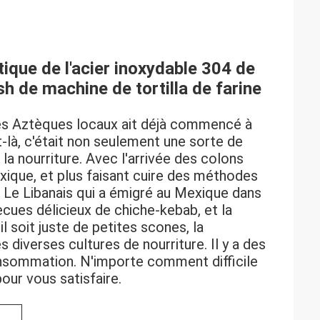
que de l'acier inoxydable 304 de
h de machine de tortilla de farine
les Aztèques locaux ait déjà commencé à
là, c'était non seulement une sorte de
a nourriture. Avec l'arrivée des colons
exique, et plus faisant cuire des méthodes
. Le Libanais qui a émigré au Mexique dans
cues délicieux de chiche-kebab, et la
 soit juste de petites scones, la
diverses cultures de nourriture. Il y a des
nsommation. N'importe comment difficile
our vous satisfaire.