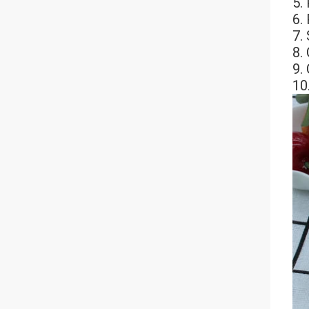
5.
6.
7.
8.
9.
10