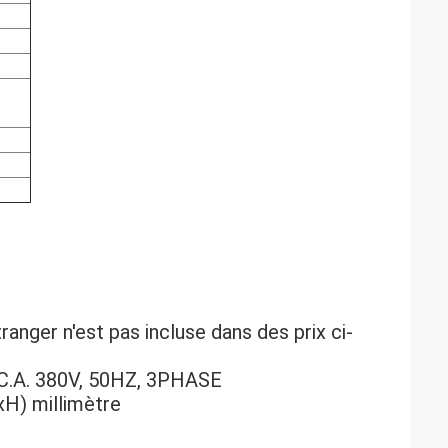
tranger n'est pas incluse dans des prix ci-
: C.A. 380V, 50HZ, 3PHASE
xH) millimètre