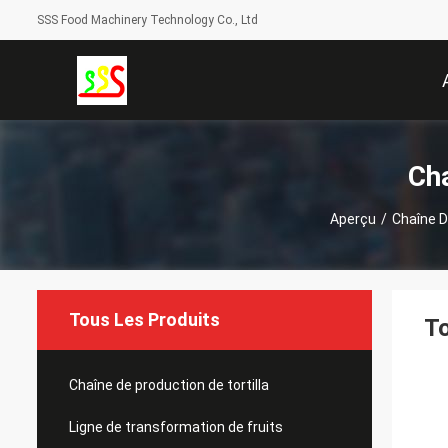
SSS Food Machinery Technology Co., Ltd
Cha
Aperçu
/
Chaîne D
Tous Les Produits
To
Chaîne de production de tortilla
Ligne de transformation de fruits