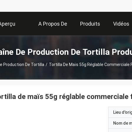
Aperçu
A Propos De
Produits
Vidéos
Nous
îne De Production De Tortilla Prod
e Production De Tortilla
/
Tortilla De Maïs 55g Réglable Commerciale 
rtilla de maïs 55g réglable commerciale 
Lieu d'ori
Nom de 