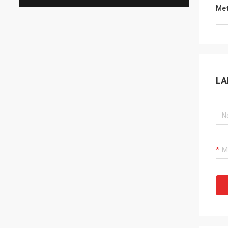
Met
LA