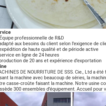
rvice
Équipe professionnelle de R&D
 adapté aux besoins du client selon l'exigence de cli
 expédition de haute qualité et de période active
 service en ligne de 24 heures
 production de 20 ans et expérience d'exportation
ine
CHINES DE NOURRITURE DE SSS. Cie., Ltd a été fon
isant la machine avec beaucoup de séries, la mach
tre casse-croûte faisant la machine. Notre usine c
ssède 300 ensembles d'équipement. Accueil pour vis