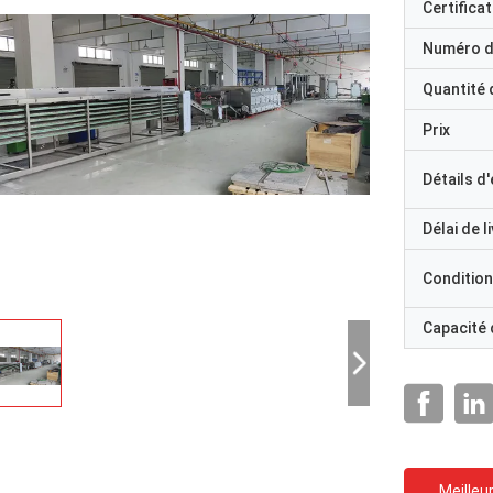
Certificat
Numéro d
Quantité
Prix
Détails d
Délai de l
Condition
Capacité
Meilleur