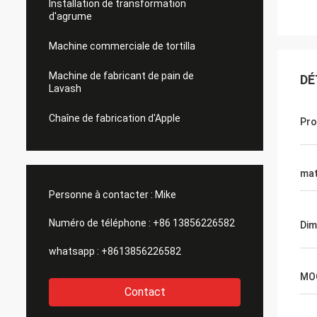
Installation de transformation
d'agrume
Machine commerciale de tortilla
Machine de fabricant de pain de
DÉ
Lavash
Chaîne de fabrication d'Apple
Pro
mat
Personne à contacter :
Mike
Numéro de téléphone :
+86 13856226582
Dim
whatsapp :
+8613856226582
MO
Contact