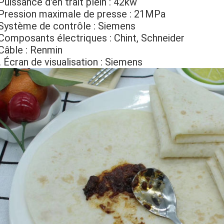
 Puissance d'en trait plein : 42kw
 Pression maximale de presse : 21MPa
 Système de contrôle : Siemens
 Composants électriques : Chint, Schneider
 Câble : Renmin
. Écran de visualisation : Siemens