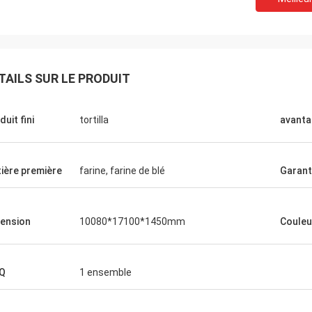
TAILS SUR LE PRODUIT
duit fini
tortilla
avanta
ière première
farine, farine de blé
Garant
ension
10080*17100*1450mm
Couleu
Q
1 ensemble