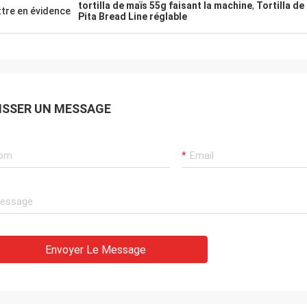
tortilla de maïs 55g faisant la machine
,
Tortilla d
tre en évidence
Pita Bread Line réglable
ISSER UN MESSAGE
Envoyer Le Message