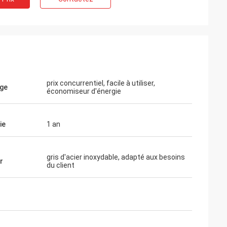
prix concurrentiel, facile à utiliser,
ge
économiseur d'énergie
ie
1 an
gris d'acier inoxydable, adapté aux besoins
r
du client