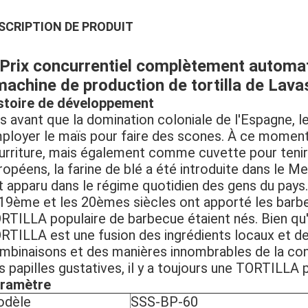
SCRIPTION DE PRODUIT
Prix concurrentiel complètement automati
machine de production de tortilla de Lavas
stoire de développement
s avant que la domination coloniale de l'Espagne, 
ployer le maïs pour faire des scones. À ce moment-
urriture, mais également comme cuvette pour tenir l
ropéens, la farine de blé a été introduite dans le M
t apparu dans le régime quotidien des gens du pays
 19ème et les 20èmes siècles ont apporté les barbe
RTILLA populaire de barbecue étaient nés. Bien qu'il
RTILLA est une fusion des ingrédients locaux et des 
mbinaisons et des manières innombrables de la co
s papilles gustatives, il y a toujours une TORTILLA p
ramètre
dèle
SSS-BP-60