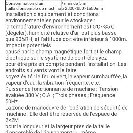
Consommation d'air
³ /min de 3 m
Taille d'ensemble de machine
u 2800×950×1550mm
Installation d'équipement et conditions
environnementales pour le stockage :
la température d'environnement est 5℃~35℃
(dégeler), humidité relative d'air est plus basse
que 90%RH, et l'altitude doit être inférieur à 1000m.
Impacts potentiels
causé par le champ magnétique fort et le champ
électrique sur le système de contrôle ayez
pour être pris en compte pendant l'installation. Les
endroits suivants vont le faire
soyez évité : le feu ouvert, la vapeur surchauffée, la
vapeur d'eau, la vibration fréquente, etc.
Puissance fonctionnante de machine : Tension
évaluée 380 V ; C.A. ; Trois phases ; Fréquence :
50Hz.
La zone de manoeuvre de l'opération de sécurité de
machine : Elle doit être réservée de l'espace de
2×2M
pour la longueur et la largeur près de la taille
d'ensemble de l'équipement lui-même.