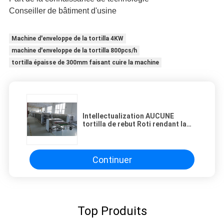
Conseiller de bâtiment d'usine
Machine d'enveloppe de la tortilla 4KW
machine d'enveloppe de la tortilla 800pcs/h
tortilla épaisse de 300mm faisant cuire la machine
Intellectualization AUCUNE
tortilla de rebut Roti rendant la
chaîne de production de Burrito
de machine usine directe
Continuer
Top Produits