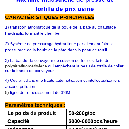
tortilla de prix usine
CARACTÉRISTIQUES PRINCIPALES
1) transport automatique de la boule de la pâte au chauffage
haydraulic formant le chember.
2) Système de pressurage hydraulique parfaitement faire le
pressurage de la boule de la pâte dans la peau de tortill.
3) La bande de conveyeur de cuisson de four est faite de
polytétrafluoroéthylène
qui empêchent la peau de tortila de coller
sur la bande de conveyeur.
4)
Courant dans une hauts automatisation et intellectualization,
aucune pollution.
5)
ligne de refroidissement de 3*6M.
Paramètres techniques :
Le poids du produit
50-200g/pc
Capacité
2000-6000pcs/heure