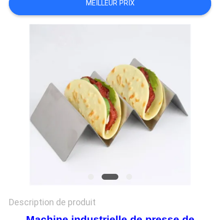
MEILLEUR PRIX
DEMANDEZ
UN DEVIS
PLAN
DU
SITE
PRIVACY
POLICY
Description de produit
Machine industrielle de presse de