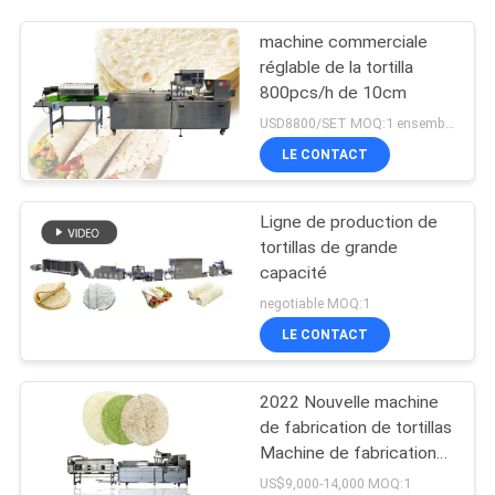
machine commerciale
réglable de la tortilla
800pcs/h de 10cm
USD8800/SET MOQ:1 ensemble
LE CONTACT
Ligne de production de
tortillas de grande
capacité
negotiable MOQ:1
LE CONTACT
2022 Nouvelle machine
de fabrication de tortillas
Machine de fabrication
de tortillas automatique
US$9,000-14,000 MOQ:1